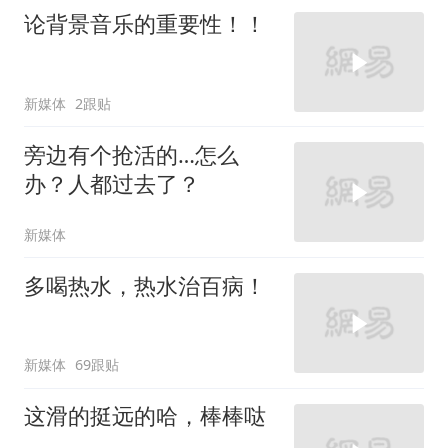
论背景音乐的重要性！！
新媒体
2跟贴
旁边有个抢活的…怎么
办？人都过去了？
新媒体
多喝热水，热水治百病！
新媒体
69跟贴
这滑的挺远的哈，棒棒哒