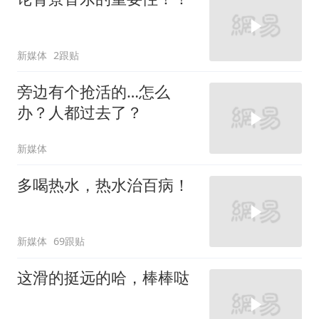
新媒体
2跟贴
旁边有个抢活的…怎么
办？人都过去了？
新媒体
多喝热水，热水治百病！
新媒体
69跟贴
这滑的挺远的哈，棒棒哒