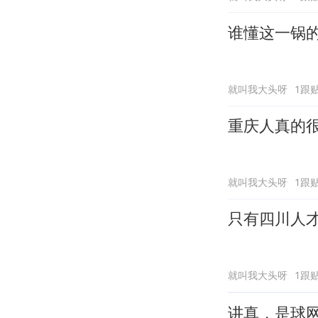
谁懂这一锅
就叫我大头呀
1跟
重庆人真的
就叫我大头呀
1跟
只有四川人
就叫我大头呀
1跟
讲真，是球