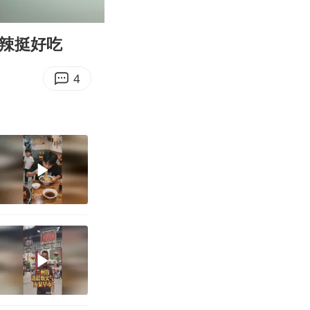
00:11
Enter
fullscreen
不辣挺好吃
4