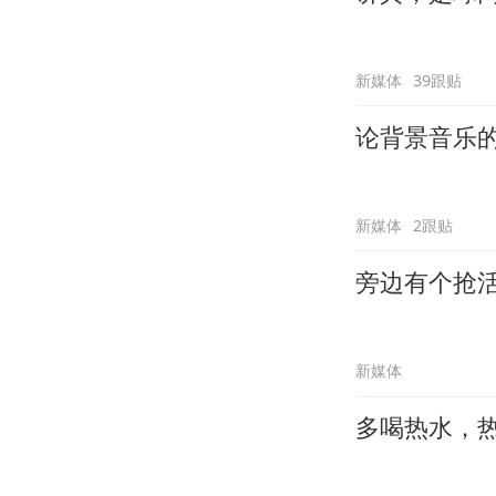
新媒体
39跟贴
论背景音乐
新媒体
2跟贴
旁边有个抢
新媒体
多喝热水，