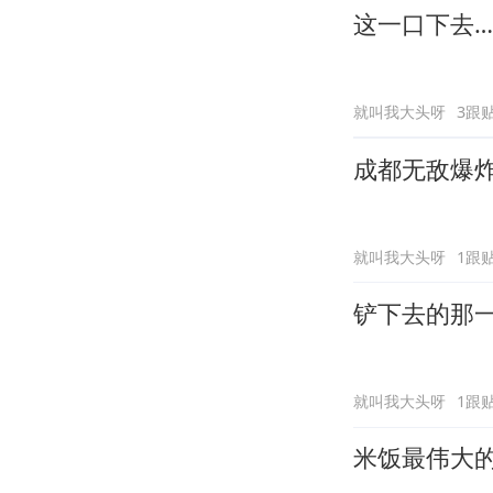
这一口下去
就叫我大头呀
3跟
成都无敌爆炸
就叫我大头呀
1跟
铲下去的那
就叫我大头呀
1跟
米饭最伟大