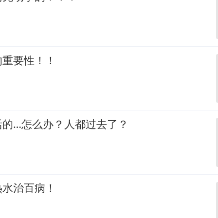
的重要性！！
活的…怎么办？人都过去了？
热水治百病！