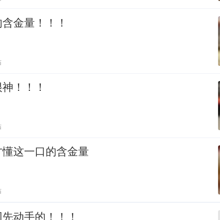
的含金量！！！
贴
很神！！！
贴
才懂这一口的含金量
贴
网先动手的！！！