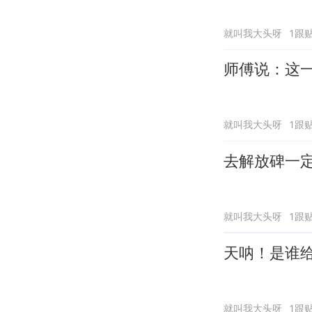
就叫我大头呀
1跟
师傅说：这
就叫我大头呀
1跟
去解放碑一
就叫我大头呀
1跟
天呐！是谁给
就叫我大头呀
1跟