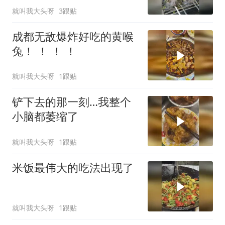
就叫我大头呀
3跟贴
成都无敌爆炸好吃的黄喉
兔！ ！ ！ ！
就叫我大头呀
1跟贴
铲下去的那一刻…我整个
小脑都萎缩了
就叫我大头呀
1跟贴
米饭最伟大的吃法出现了
就叫我大头呀
1跟贴