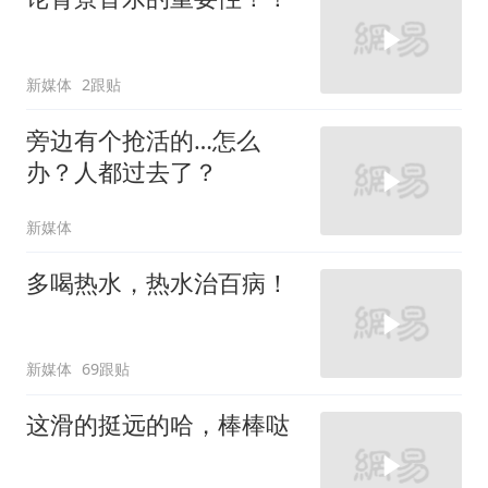
新媒体
2跟贴
旁边有个抢活的…怎么
办？人都过去了？
新媒体
多喝热水，热水治百病！
新媒体
69跟贴
这滑的挺远的哈，棒棒哒