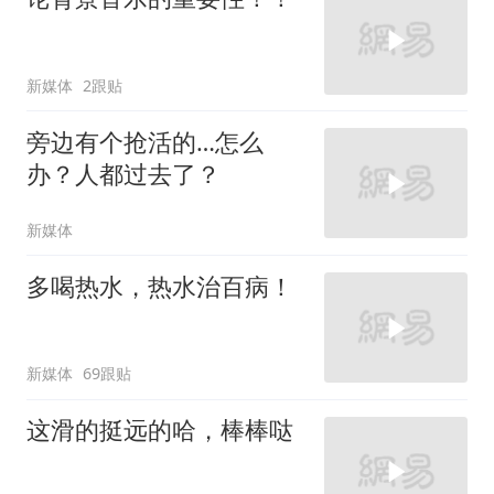
新媒体
2跟贴
旁边有个抢活的…怎么
办？人都过去了？
新媒体
多喝热水，热水治百病！
新媒体
69跟贴
这滑的挺远的哈，棒棒哒