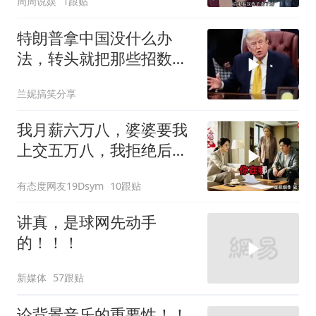
周周说娱
1跟贴
钱？”
特朗普拿中国没什么办
法，转头就把那些招数，
全往莫迪身上招呼了
兰妮搞笑分享
我月薪六万八，婆婆要我
上交五万八，我拒绝后她
换了门锁，12天后我决意
有态度网友19Dsym
10跟贴
离婚
讲真，是球网先动手
的！！！
新媒体
57跟贴
论背景音乐的重要性！！