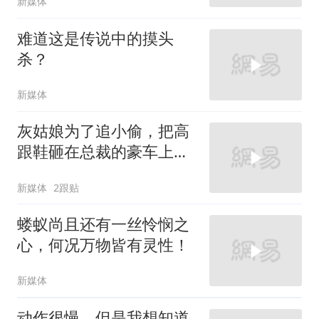
新媒体
难道这是传说中的摸头
杀？
新媒体
灰姑娘为了追小偷，把高
跟鞋砸在总裁的豪车上，
太霸气了
新媒体
2跟贴
蝼蚁尚且还有一丝怜悯之
心，何况万物皆有灵性！
新媒体
动作很慢，但是我想知道