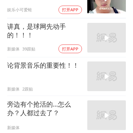
八年！
娱乐小可爱蛙
打开APP
讲真，是球网先动手
的！！！
新媒体
39跟贴
打开APP
论背景音乐的重要性！！
新媒体
2跟贴
旁边有个抢活的…怎么
办？人都过去了？
新媒体