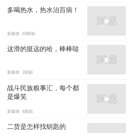
多喝热水，热水治百病！
新媒体
69跟贴
这滑的挺远的哈，棒棒哒
新媒体
2跟贴
战斗民族糗事汇，每个都
是爆笑
新媒体
8跟贴
二货是怎样找钥匙的