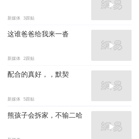
新媒体
3跟贴
这谁爸爸给我来一沓
新媒体
2跟贴
配合的真好，，默契
新媒体
5跟贴
熊孩子会拆家，不输二哈