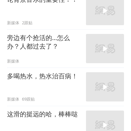
新媒体
2跟贴
旁边有个抢活的…怎么
办？人都过去了？
新媒体
多喝热水，热水治百病！
新媒体
69跟贴
这滑的挺远的哈，棒棒哒