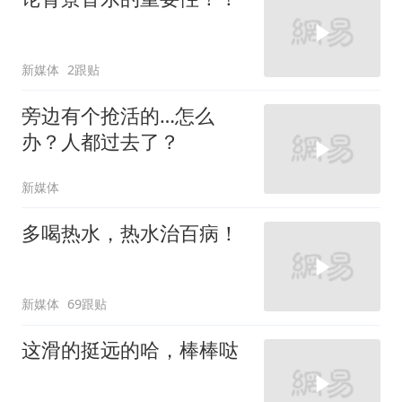
新媒体
2跟贴
旁边有个抢活的…怎么
办？人都过去了？
新媒体
多喝热水，热水治百病！
新媒体
69跟贴
这滑的挺远的哈，棒棒哒