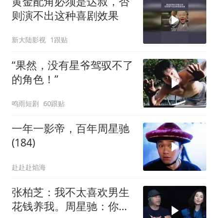
黄金配角必须是达叔，否
则演不出这种喜剧效果
新大陆影视
1跟贴
“果然，没有星爷驾驭不了
的角色！”
鸣雨短剧
60跟贴
一年一影帝，百年周星驰
(184)
赴赴赴焰海
张柏芝：我不太喜欢男生
花钱养我。周星驰：你不