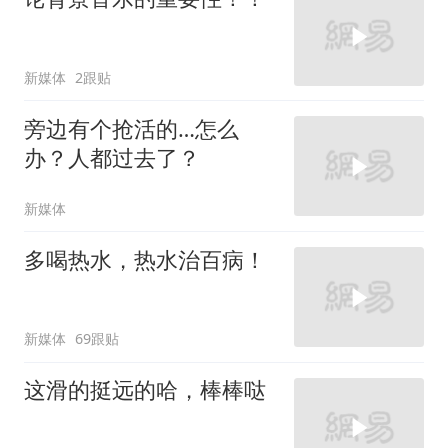
新媒体
2跟贴
旁边有个抢活的…怎么
办？人都过去了？
新媒体
多喝热水，热水治百病！
新媒体
69跟贴
这滑的挺远的哈，棒棒哒