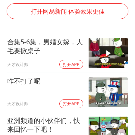
商场现钱学森巨幅海报 负责人回应
打开网易新闻 体验效果更佳
杭州全市有序停课
36岁男演员成景区NPC后人气爆棚
“不怕六爷挂得多 就怕六爷挂一颗”
合集5-6集，男婚女嫁，大
毛要掀桌子
全民健身事业高质量发展
梁家辉百花奖演讲落泪
天才设计师
打开APP
乐享全民健身 共筑健康中国
咋不打了呢
天才设计师
打开APP
亚洲频道的小伙伴们，快
来回忆一下吧！