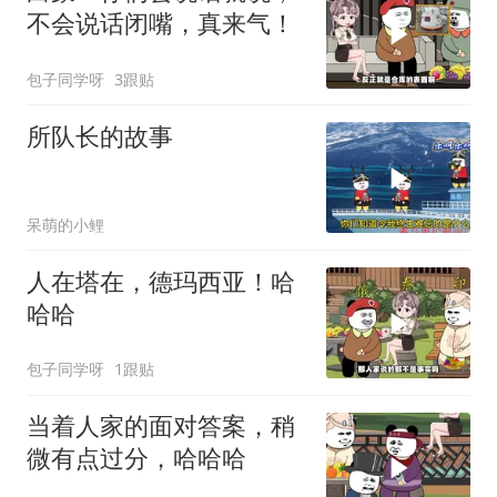
不会说话闭嘴，真来气！
包子同学呀
3跟贴
所队长的故事
呆萌的小鲤
人在塔在，德玛西亚！哈
哈哈
包子同学呀
1跟贴
当着人家的面对答案，稍
微有点过分，哈哈哈