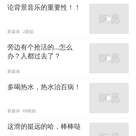
论背景音乐的重要性！！
新媒体
2跟贴
旁边有个抢活的…怎么
办？人都过去了？
新媒体
多喝热水，热水治百病！
新媒体
69跟贴
这滑的挺远的哈，棒棒哒