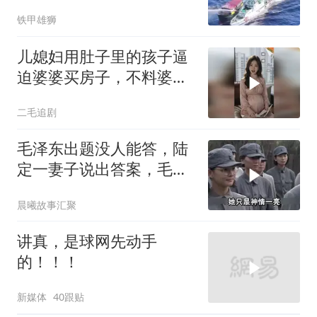
铁甲雄狮
儿媳妇用肚子里的孩子逼
迫婆婆买房子，不料婆婆
的做法绝了！
二毛追剧
毛泽东出题没人能答，陆
定一妻子说出答案，毛主
席听后高兴异常
晨曦故事汇聚
讲真，是球网先动手
的！！！
新媒体
40跟贴