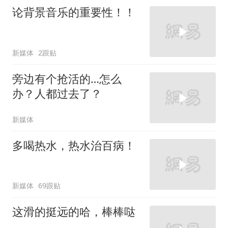
论背景音乐的重要性！！
新媒体
2跟贴
旁边有个抢活的…怎么
办？人都过去了？
新媒体
多喝热水，热水治百病！
新媒体
69跟贴
这滑的挺远的哈，棒棒哒