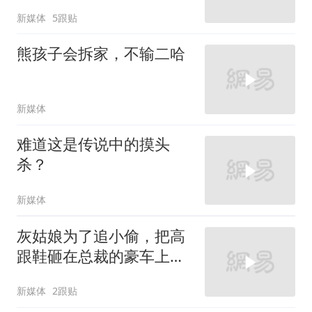
新媒体
5跟贴
熊孩子会拆家，不输二哈
新媒体
难道这是传说中的摸头
杀？
新媒体
灰姑娘为了追小偷，把高
跟鞋砸在总裁的豪车上，
太霸气了
新媒体
2跟贴