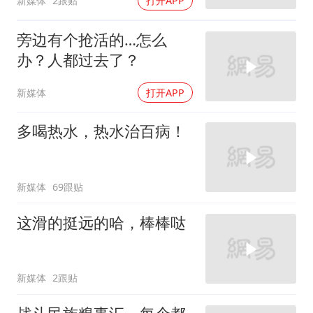
新媒体
2跟贴
打开APP
旁边有个抢活的…怎么
办？人都过去了？
新媒体
打开APP
多喝热水，热水治百病！
新媒体
69跟贴
这滑的挺远的哈，棒棒哒
新媒体
2跟贴