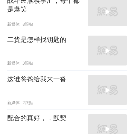
战斗民族糗事汇，每个都
是爆笑
新媒体
8跟贴
二货是怎样找钥匙的
新媒体
3跟贴
这谁爸爸给我来一沓
新媒体
2跟贴
配合的真好，，默契