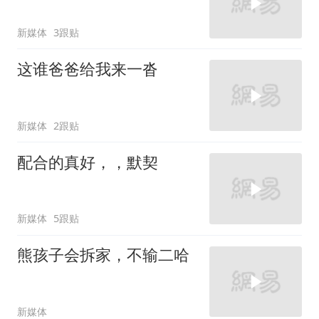
新媒体
3跟贴
这谁爸爸给我来一沓
新媒体
2跟贴
配合的真好，，默契
新媒体
5跟贴
熊孩子会拆家，不输二哈
新媒体