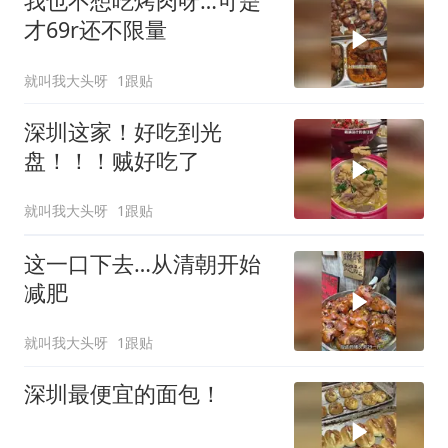
我也不想吃烤肉呀…可是
才69r还不限量
就叫我大头呀
1跟贴
深圳这家！好吃到光
盘！！！贼好吃了
就叫我大头呀
1跟贴
这一口下去…从清朝开始
减肥
就叫我大头呀
1跟贴
深圳最便宜的面包！