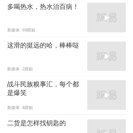
多喝热水，热水治百病！
新媒体
69跟贴
这滑的挺远的哈，棒棒哒
新媒体
2跟贴
战斗民族糗事汇，每个都
是爆笑
新媒体
8跟贴
二货是怎样找钥匙的