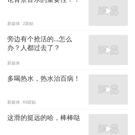
新媒体
2跟贴
旁边有个抢活的…怎么
办？人都过去了？
新媒体
多喝热水，热水治百病！
新媒体
69跟贴
这滑的挺远的哈，棒棒哒