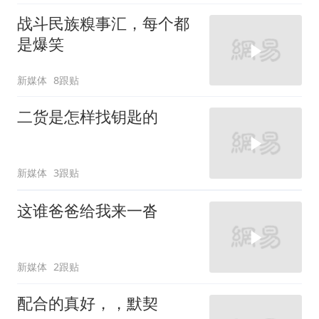
战斗民族糗事汇，每个都
是爆笑
新媒体
8跟贴
二货是怎样找钥匙的
新媒体
3跟贴
这谁爸爸给我来一沓
新媒体
2跟贴
配合的真好，，默契