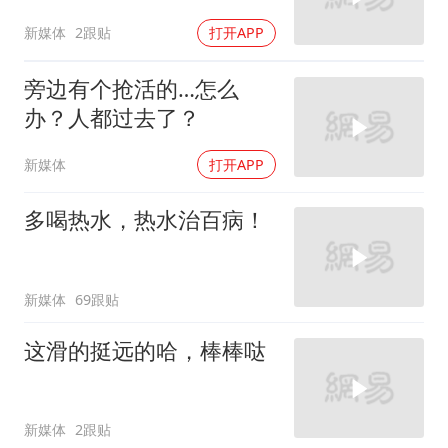
新媒体
2跟贴
打开APP
旁边有个抢活的…怎么
办？人都过去了？
新媒体
打开APP
多喝热水，热水治百病！
新媒体
69跟贴
这滑的挺远的哈，棒棒哒
新媒体
2跟贴