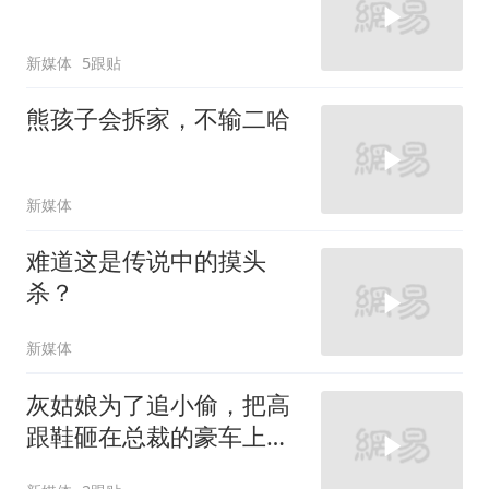
新媒体
5跟贴
熊孩子会拆家，不输二哈
新媒体
难道这是传说中的摸头
杀？
新媒体
灰姑娘为了追小偷，把高
跟鞋砸在总裁的豪车上，
太霸气了