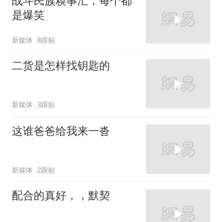
战斗民族糗事汇，每个都
是爆笑
新媒体
8跟贴
二货是怎样找钥匙的
新媒体
3跟贴
这谁爸爸给我来一沓
新媒体
2跟贴
配合的真好，，默契