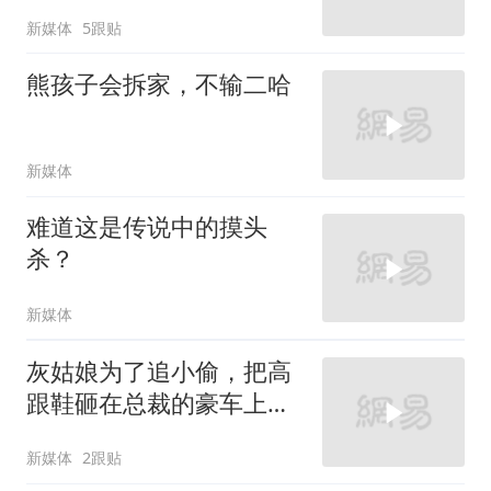
新媒体
5跟贴
熊孩子会拆家，不输二哈
新媒体
难道这是传说中的摸头
杀？
新媒体
灰姑娘为了追小偷，把高
跟鞋砸在总裁的豪车上，
太霸气了
新媒体
2跟贴