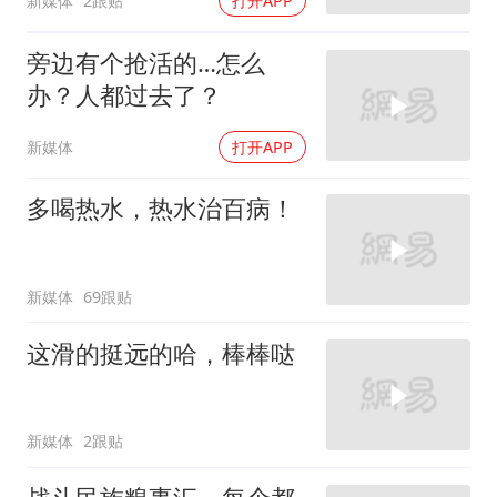
新媒体
2跟贴
打开APP
旁边有个抢活的…怎么
办？人都过去了？
新媒体
打开APP
多喝热水，热水治百病！
新媒体
69跟贴
这滑的挺远的哈，棒棒哒
新媒体
2跟贴