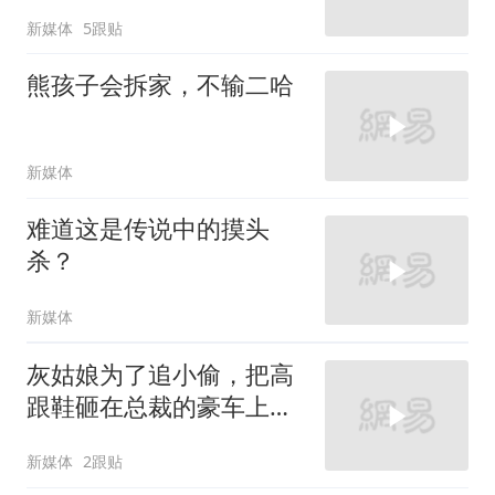
新媒体
5跟贴
熊孩子会拆家，不输二哈
新媒体
难道这是传说中的摸头
杀？
新媒体
灰姑娘为了追小偷，把高
跟鞋砸在总裁的豪车上，
太霸气了
新媒体
2跟贴