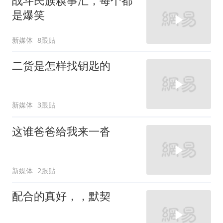
战斗民族糗事汇，每个都
是爆笑
新媒体
8跟贴
二货是怎样找钥匙的
新媒体
3跟贴
这谁爸爸给我来一沓
新媒体
2跟贴
配合的真好，，默契