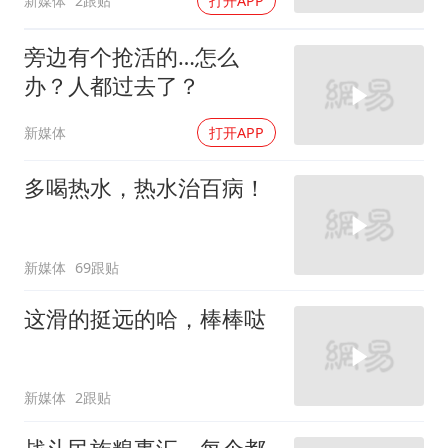
新媒体
2跟贴
打开APP
旁边有个抢活的…怎么
办？人都过去了？
新媒体
打开APP
多喝热水，热水治百病！
新媒体
69跟贴
这滑的挺远的哈，棒棒哒
新媒体
2跟贴