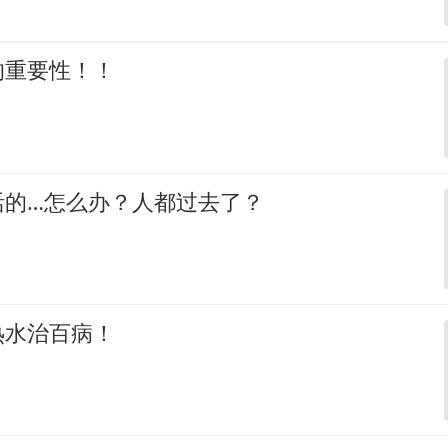
的重要性！！
活的…怎么办？人都过去了？
热水治百病！