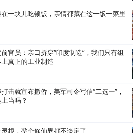
凑在一块儿吃顿饭，亲情都藏在这一饭一菜里
前官员：亲口拆穿“印度制造”，我们只有组
不上真正的工业制造
打击就宣布撤侨，美军司令写信“二选一”，
会上当吗？
阶灵根，整个修仙界都不淡定了