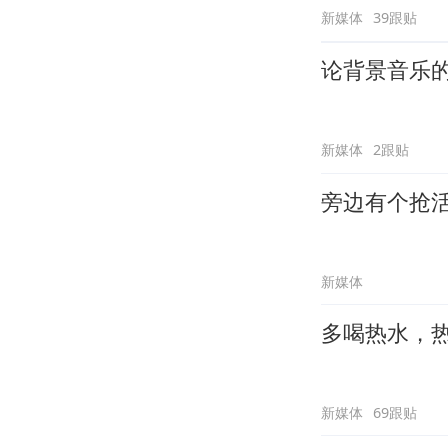
新媒体
39跟贴
论背景音乐
新媒体
2跟贴
旁边有个抢
新媒体
多喝热水，
新媒体
69跟贴