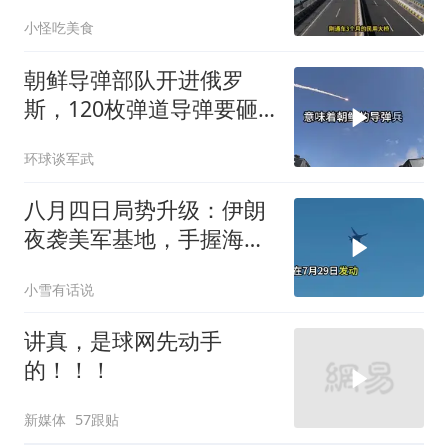
小怪吃美食
朝鲜导弹部队开进俄罗
斯，120枚弹道导弹要砸
向乌克兰
环球谈军武
八月四日局势升级：伊朗
夜袭美军基地，手握海峡
筹码提出3000亿诉求
小雪有话说
讲真，是球网先动手
的！！！
新媒体
57跟贴