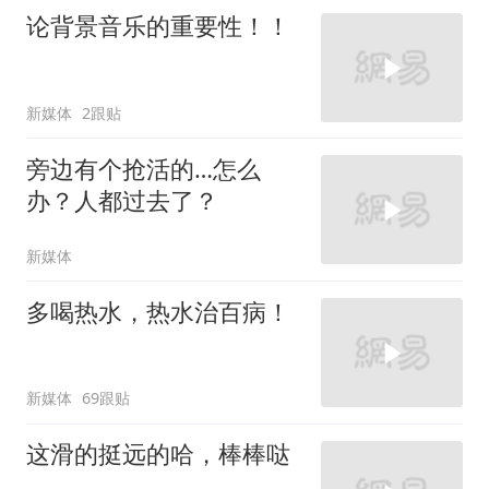
论背景音乐的重要性！！
新媒体
2跟贴
旁边有个抢活的…怎么
办？人都过去了？
新媒体
多喝热水，热水治百病！
新媒体
69跟贴
这滑的挺远的哈，棒棒哒