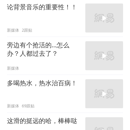
论背景音乐的重要性！！
新媒体
2跟贴
旁边有个抢活的…怎么
办？人都过去了？
新媒体
多喝热水，热水治百病！
新媒体
69跟贴
这滑的挺远的哈，棒棒哒