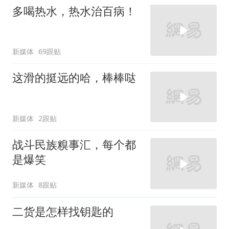
多喝热水，热水治百病！
新媒体
69跟贴
这滑的挺远的哈，棒棒哒
新媒体
2跟贴
战斗民族糗事汇，每个都
是爆笑
新媒体
8跟贴
二货是怎样找钥匙的