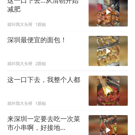
这一口下去…从清朝开始
减肥
就叫我大头呀
1跟贴
深圳最便宜的面包！
就叫我大头呀
2跟贴
这一口下去，我整个人都
就叫我大头呀
1跟贴
来深圳一定要去吃一次菜
市小串啊，好接地