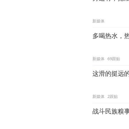
新媒体
多喝热水，
新媒体
69跟贴
这滑的挺远
新媒体
2跟贴
战斗民族糗