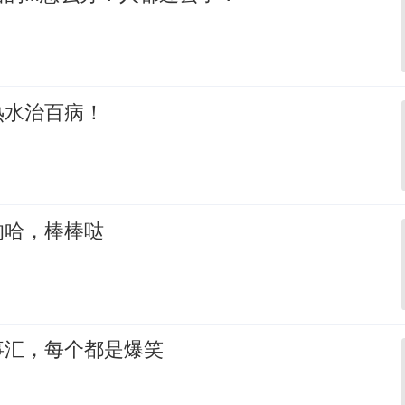
热水治百病！
的哈，棒棒哒
事汇，每个都是爆笑