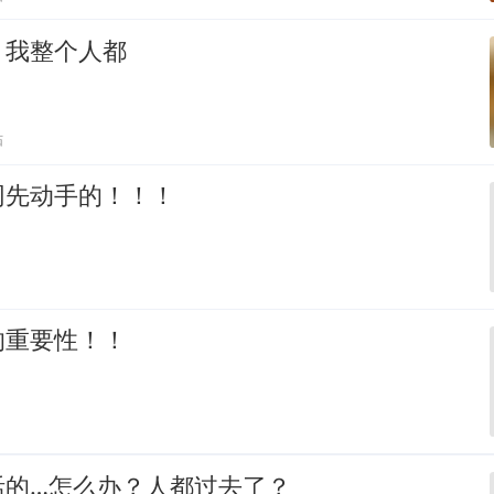
，我整个人都
贴
网先动手的！！！
的重要性！！
活的…怎么办？人都过去了？