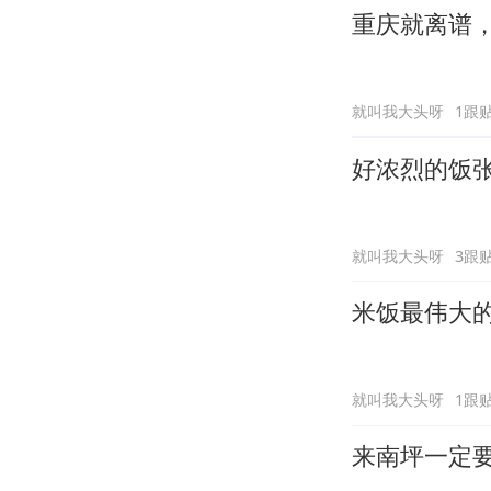
重庆就离谱
就叫我大头呀
1跟
好浓烈的饭
就叫我大头呀
3跟
米饭最伟大
就叫我大头呀
1跟
来南坪一定