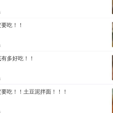
贴
定要吃！！
贴
底有多好吃！！
贴
定要吃！！土豆泥拌面！！！
贴