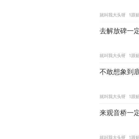
就叫我大头呀
1跟
去解放碑一
就叫我大头呀
1跟
不敢想象到
就叫我大头呀
1跟
来观音桥一
就叫我大头呀
1跟