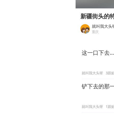
00:00
Play
新疆街头的
就叫我大头
重庆
这一口下去
就叫我大头呀
3跟
铲下去的那
就叫我大头呀
1跟