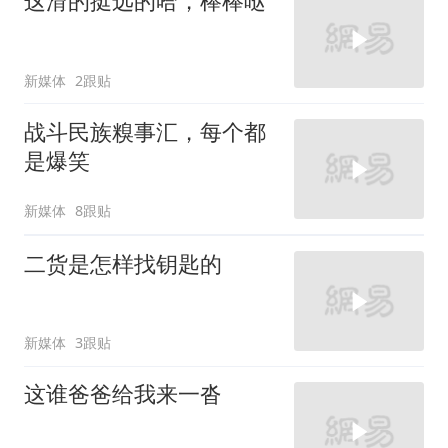
这滑的挺远的哈，棒棒哒
新媒体
2跟贴
战斗民族糗事汇，每个都
是爆笑
新媒体
8跟贴
二货是怎样找钥匙的
新媒体
3跟贴
这谁爸爸给我来一沓