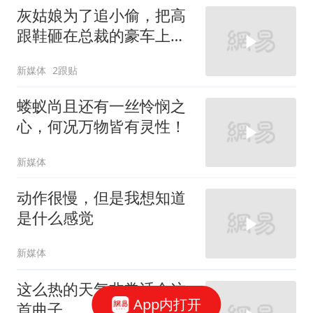
灰姑娘为了追小偷，把高
跟鞋砸在总裁的豪车上，
太霸气了
新媒体
2跟贴
蝼蚁尚且还有一丝怜悯之
心，何况万物皆有灵性！
新媒体
动作很慢，但是我想知道
是什么感觉
新媒体
这么热的天气非常适合这
App内打开
首曲子