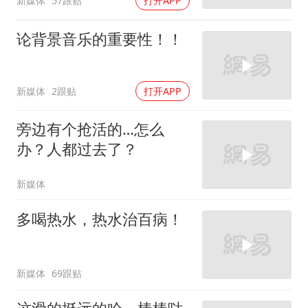
新媒体
57跟贴
打开APP
论背景音乐的重要性！！
新媒体
2跟贴
打开APP
旁边有个抢活的…怎么
办？人都过去了？
新媒体
多喝热水，热水治百病！
新媒体
69跟贴