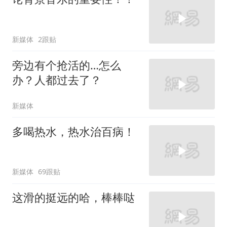
新媒体
2跟贴
旁边有个抢活的…怎么
办？人都过去了？
新媒体
多喝热水，热水治百病！
新媒体
69跟贴
这滑的挺远的哈，棒棒哒