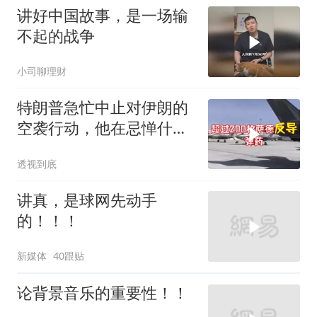
讲好中国故事，是一场输
不起的战争
小司聊理财
特朗普急忙中止对伊朗的
空袭行动，他在忌惮什
么，谁出手拦阻
透视到底
讲真，是球网先动手
的！！！
新媒体
40跟贴
论背景音乐的重要性！！