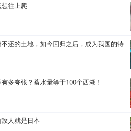
老想往上爬
着不还的土地，如今回归之后，成为我国的特
有多夸张？蓄水量等于100个西湖！
的敌人就是日本