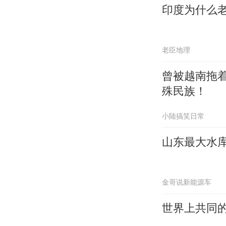
印度为什么
老臣地理
曾被越南拖
殊民族！
小陆搞笑日常
山东最大水库
金哥说新能源车
世界上共同