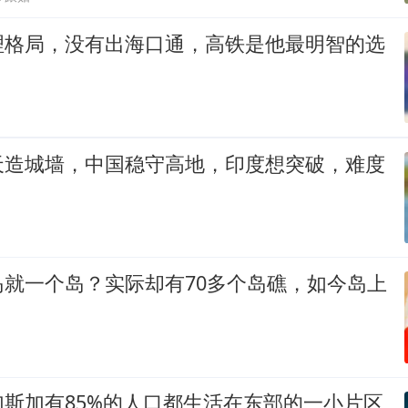
理格局，没有出海口通，高铁是他最明智的选
天造城墙，中国稳守高地，印度想突破，难度
岛就一个岛？实际却有70多个岛礁，如今岛上
斯加有85%的人口都生活在东部的一小片区