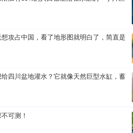
老想攻占中国，看了地形图就明白了，简直是
想给四川盆地灌水？它就像天然巨型水缸，蓄
深不可测！