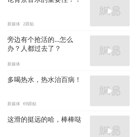
新媒体
2跟贴
旁边有个抢活的…怎么
办？人都过去了？
新媒体
多喝热水，热水治百病！
新媒体
69跟贴
这滑的挺远的哈，棒棒哒