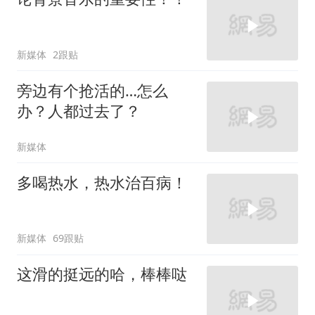
新媒体
2跟贴
旁边有个抢活的…怎么
办？人都过去了？
新媒体
多喝热水，热水治百病！
新媒体
69跟贴
这滑的挺远的哈，棒棒哒