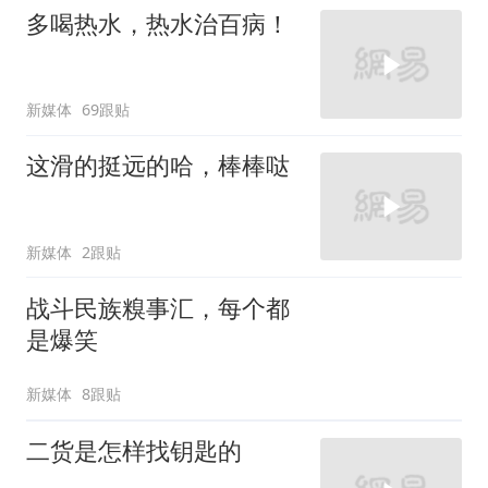
多喝热水，热水治百病！
新媒体
69跟贴
这滑的挺远的哈，棒棒哒
新媒体
2跟贴
战斗民族糗事汇，每个都
是爆笑
新媒体
8跟贴
二货是怎样找钥匙的