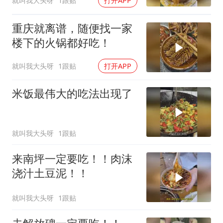
就叫我大头呀
1跟贴
打开APP
重庆就离谱，随便找一家
楼下的火锅都好吃！
就叫我大头呀
1跟贴
打开APP
米饭最伟大的吃法出现了
就叫我大头呀
1跟贴
来南坪一定要吃！！肉沫
浇汁土豆泥！！
就叫我大头呀
1跟贴