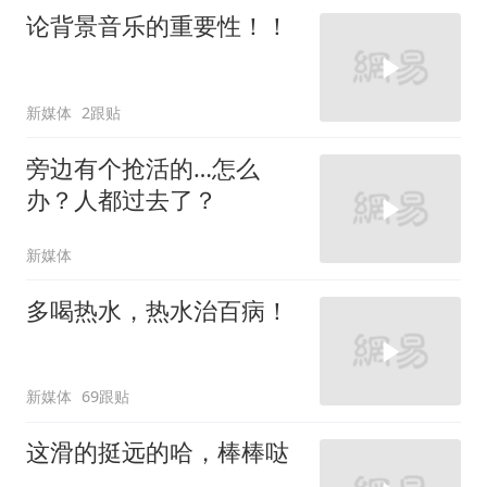
论背景音乐的重要性！！
新媒体
2跟贴
旁边有个抢活的…怎么
办？人都过去了？
新媒体
多喝热水，热水治百病！
新媒体
69跟贴
这滑的挺远的哈，棒棒哒