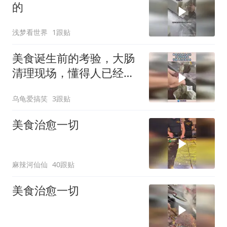
的
浅梦看世界
1跟贴
美食诞生前的考验，大肠
清理现场，懂得人已经流
口水！
乌龟爱搞笑
3跟贴
美食治愈一切
麻辣河仙仙
40跟贴
美食治愈一切