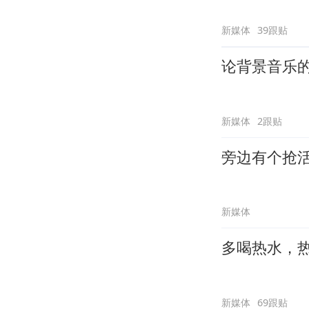
新媒体
39跟贴
论背景音乐
新媒体
2跟贴
旁边有个抢
新媒体
多喝热水，
新媒体
69跟贴