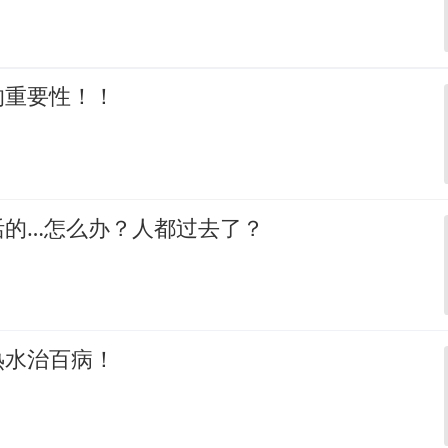
的重要性！！
活的…怎么办？人都过去了？
热水治百病！