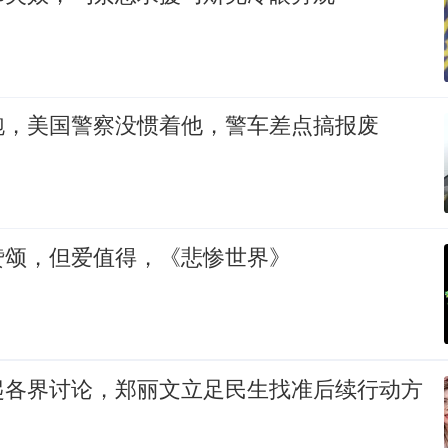
跑，美国警察没惯着他，警车差点搞报废
赞颂，但爱值得，《悲惨世界》
起各界讨论，郑丽文立足民生找准后续行动方