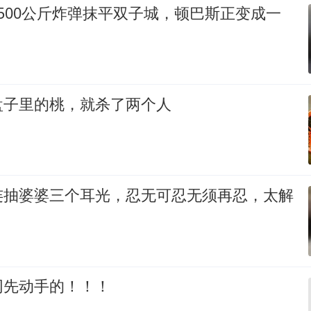
500公斤炸弹抹平双子城，顿巴斯正变成一
盘子里的桃，就杀了两个人
连抽婆婆三个耳光，忍无可忍无须再忍，太解
网先动手的！！！