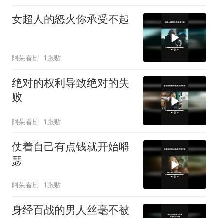
女超人的怒火你承受不起
阿朵看剧
1跟贴
绝对的权利导致绝对的失
败
阿朵看剧
1跟贴
仗着自己有点钱就开始嘚
瑟
阿朵看剧
1跟贴
身经百战的男人丝毫不被