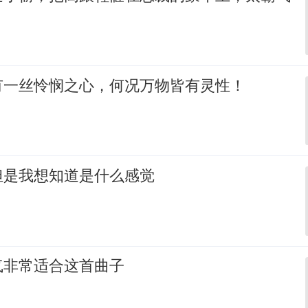
有一丝怜悯之心，何况万物皆有灵性！
但是我想知道是什么感觉
气非常适合这首曲子