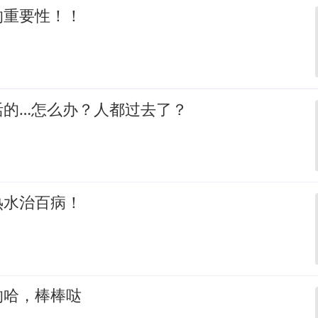
的重要性！！
活的…怎么办？人都过去了？
热水治百病！
的哈，棒棒哒