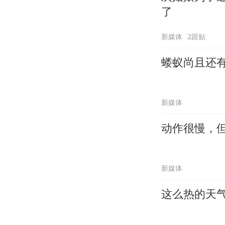
了
新媒体
2跟贴
蝼蚁尚且还
新媒体
动作很慢，
新媒体
这么热的天