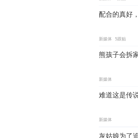
配合的真好
新媒体
5跟贴
熊孩子会拆
新媒体
难道这是传
新媒体
灰姑娘为了