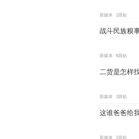
新媒体
2跟贴
战斗民族糗
新媒体
8跟贴
二货是怎样
新媒体
3跟贴
这谁爸爸给
新媒体
2跟贴