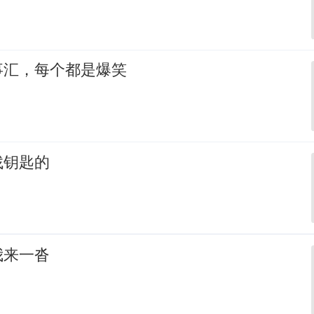
事汇，每个都是爆笑
找钥匙的
我来一沓