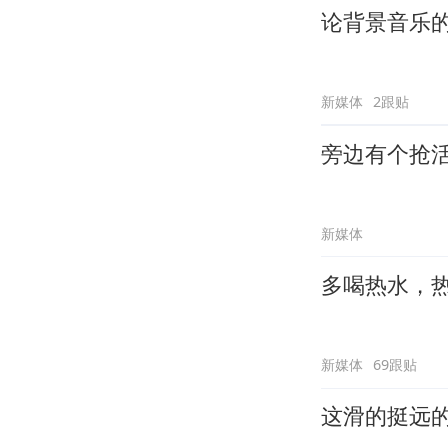
论背景音乐
新媒体
2跟贴
旁边有个抢
新媒体
多喝热水，
新媒体
69跟贴
这滑的挺远