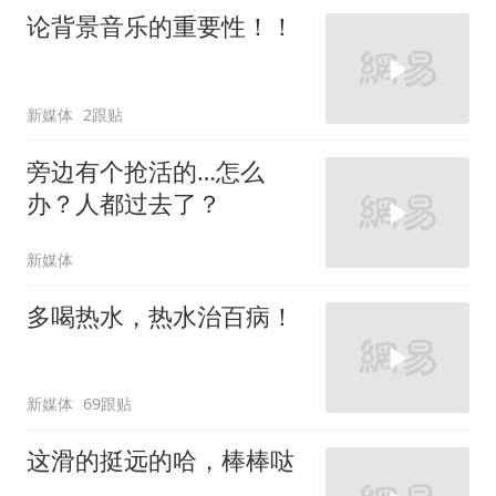
论背景音乐的重要性！！
新媒体
2跟贴
旁边有个抢活的…怎么
办？人都过去了？
新媒体
多喝热水，热水治百病！
新媒体
69跟贴
这滑的挺远的哈，棒棒哒