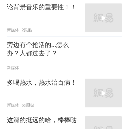
论背景音乐的重要性！！
新媒体
2跟贴
旁边有个抢活的…怎么
办？人都过去了？
新媒体
多喝热水，热水治百病！
新媒体
69跟贴
这滑的挺远的哈，棒棒哒