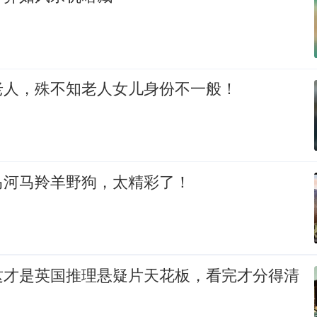
老人，殊不知老人女儿身份不一般！
马河马羚羊野狗，太精彩了！
这才是英国推理悬疑片天花板，看完才分得清