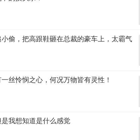
追小偷，把高跟鞋砸在总裁的豪车上，太霸气
有一丝怜悯之心，何况万物皆有灵性！
但是我想知道是什么感觉