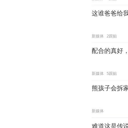
这谁爸爸给
新媒体
2跟贴
配合的真好
新媒体
5跟贴
熊孩子会拆
新媒体
难道这是传