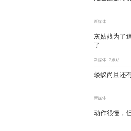
新媒体
灰姑娘为了
了
新媒体
2跟贴
蝼蚁尚且还
新媒体
动作很慢，