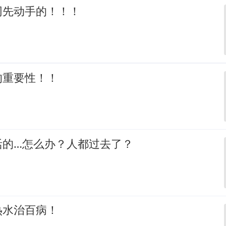
网先动手的！！！
的重要性！！
活的…怎么办？人都过去了？
热水治百病！