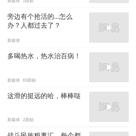
新媒体
2跟贴
旁边有个抢活的…怎么
办？人都过去了？
新媒体
多喝热水，热水治百病！
新媒体
69跟贴
这滑的挺远的哈，棒棒哒
新媒体
2跟贴
战斗民族糗事汇，每个都