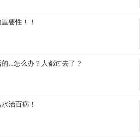
的重要性！！
活的…怎么办？人都过去了？
热水治百病！