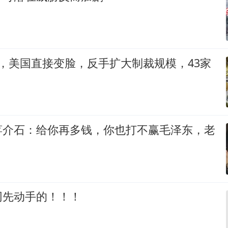
，美国直接变脸，反手扩大制裁规模，43家
蒋介石：给你再多钱，你也打不赢毛泽东，老
网先动手的！！！