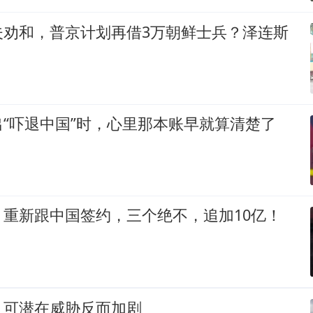
夫劝和，普京计划再借3万朝鲜士兵？泽连斯
“吓退中国”时，心里那本账早就算清楚了
，重新跟中国签约，三个绝不，追加10亿！
，可潜在威胁反而加剧