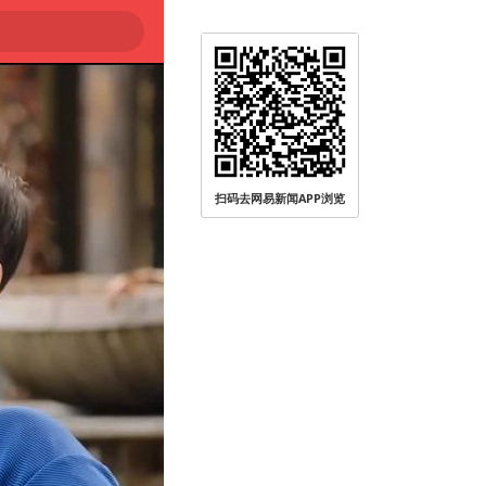
扫码去网易新闻APP浏览