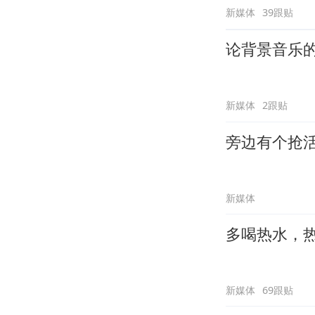
新媒体
39跟贴
论背景音乐
新媒体
2跟贴
旁边有个抢
新媒体
多喝热水，
新媒体
69跟贴