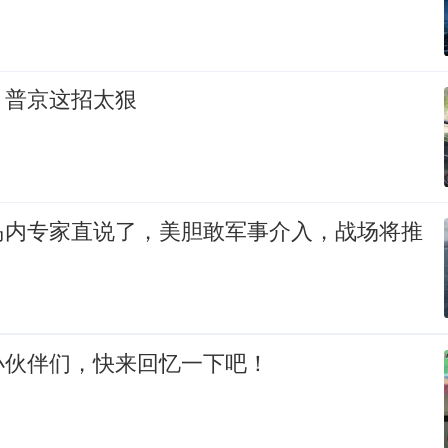
，普京这招太狠
岛内专家直说了，美胆敢军事介入，战场将推
小伙伴们，快来回忆一下吧！