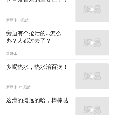
新媒体
2跟贴
旁边有个抢活的…怎么
办？人都过去了？
新媒体
多喝热水，热水治百病！
新媒体
69跟贴
这滑的挺远的哈，棒棒哒