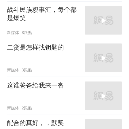
战斗民族糗事汇，每个都
是爆笑
新媒体
8跟贴
二货是怎样找钥匙的
新媒体
3跟贴
这谁爸爸给我来一沓
新媒体
2跟贴
配合的真好，，默契