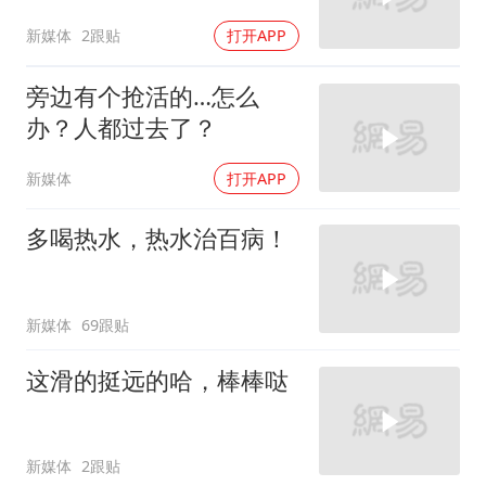
新媒体
2跟贴
打开APP
旁边有个抢活的…怎么
办？人都过去了？
新媒体
打开APP
多喝热水，热水治百病！
新媒体
69跟贴
这滑的挺远的哈，棒棒哒
新媒体
2跟贴