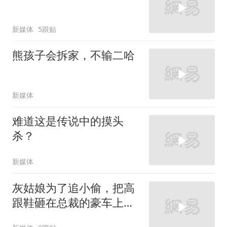
新媒体
5跟贴
熊孩子会拆家，不输二哈
新媒体
难道这是传说中的摸头
杀？
新媒体
灰姑娘为了追小偷，把高
跟鞋砸在总裁的豪车上，
太霸气了