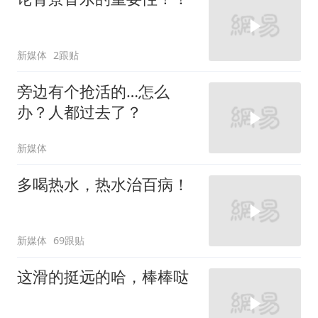
新媒体
2跟贴
旁边有个抢活的…怎么
办？人都过去了？
新媒体
多喝热水，热水治百病！
新媒体
69跟贴
这滑的挺远的哈，棒棒哒