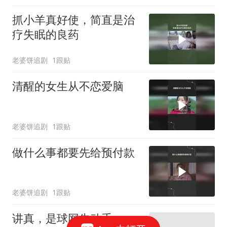
抓小羊真好使，简直是治
疗失眠的良药
老婆饼追剧
1跟贴
清醒的女生从不恋爱脑
老婆饼追剧
1跟贴
做什么事都要先给预付款
老婆饼追剧
1跟贴
讲真，是球网先动手