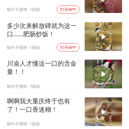
蜗牛不慢哟
1跟贴
打开APP
多少次来解放碑就为这一
口……肥肠炒饭！
蜗牛不慢哟
1跟贴
打开APP
川渝人才懂这一口的含金
量！！
蜗牛不慢哟
7跟贴
啊啊我大重庆终于也有
了！一口香迷糊！
蜗牛不慢哟
1跟贴