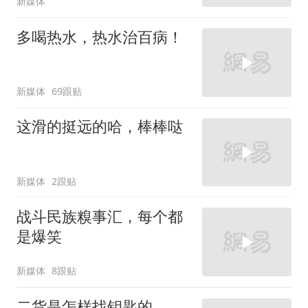
新媒体
多喝热水，热水治百病！
新媒体
69跟贴
这滑的挺远的哈，棒棒哒
新媒体
2跟贴
战斗民族糗事汇，每个都
是爆笑
新媒体
8跟贴
二货是怎样找钥匙的