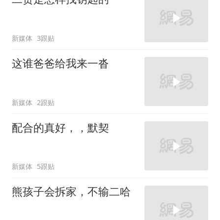
新媒体
3跟贴
这谁爸爸给我来一沓
新媒体
2跟贴
配合的真好，，默契
新媒体
5跟贴
熊孩子会拆家，不输二哈