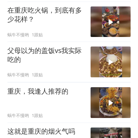
在重庆吃火锅，到底有多
少花样？
蜗牛不慢哟
1跟贴
父母以为的盖饭vs我实际
吃的
蜗牛不慢哟
1跟贴
重庆，我逢人推荐的
蜗牛不慢哟
1跟贴
这就是重庆的烟火气吗