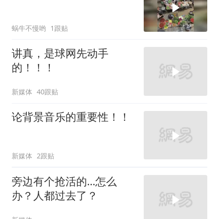
蜗牛不慢哟
1跟贴
讲真，是球网先动手
的！！！
新媒体
40跟贴
论背景音乐的重要性！！
新媒体
2跟贴
旁边有个抢活的…怎么
办？人都过去了？