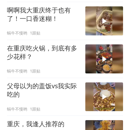
啊啊我大重庆终于也有
了！一口香迷糊！
蜗牛不慢哟
1跟贴
在重庆吃火锅，到底有多
少花样？
蜗牛不慢哟
1跟贴
父母以为的盖饭vs我实际
吃的
蜗牛不慢哟
1跟贴
重庆，我逢人推荐的