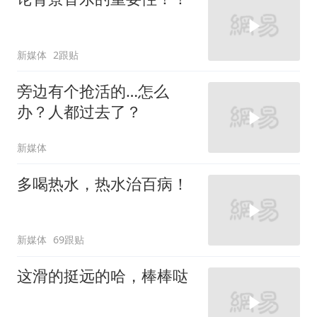
新媒体
2跟贴
旁边有个抢活的…怎么
办？人都过去了？
新媒体
多喝热水，热水治百病！
新媒体
69跟贴
这滑的挺远的哈，棒棒哒